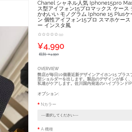
Chanel シャネル人気 Iphone15pro 
ス型アイフォン15プロマックス ケース
かわいい モノグラム Iphone 15 Plus
ン 個性アイフォン15プロ スマホケース
ー インスタ風
(0)
¥4,990
税別:
¥4,990
OVERVIEW
弊店が毎日10個最近新デザインアイホン15 プラスプロケース
型ショルダーを出します。製品のデザインが多く
私達がケアします。佐川国内発送のハイブランドIPHONE 15 1
オプション:
Nカラー
A 機種