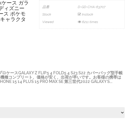
Maxケース ガラ
品番:
D-GD-CHA-63707
 ディズニー
ケース ポケモ
Stock
Instock
 キャラクタ
Viewed
6211 times
GALAXY Z FLIP5 4 FOLD5 4 S23 S22 カバーバッグ型手帳
、機種コンプリート、価格が安く、出荷が早いです。お客様の携帯は
4 PLUS 15 PRO MAX SE 第三世代2022 GALAXY S...